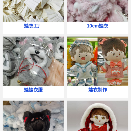
娃衣工厂
10cm娃衣
娃娃衣服
娃衣制作