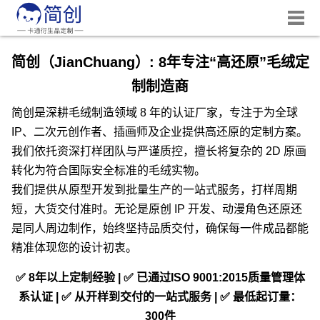
简创（JianChuang）: 8年专注“高还原”毛绒定
制制造商
简创是深耕毛绒制造领域 8 年的认证厂家，专注于为全球
IP、二次元创作者、插画师及企业提供高还原的定制方案。
我们依托资深打样团队与严谨质控，擅长将复杂的 2D 原画
转化为符合国际安全标准的毛绒实物。
我们提供从原型开发到批量生产的一站式服务，打样周期
短，大货交付准时。无论是原创 IP 开发、动漫角色还原还
是同人周边制作，始终坚持品质交付，确保每一件成品都能
精准体现您的设计初衷。
✅ 8年以上定制经验 | ✅ 已通过ISO 9001:2015质量管理体
系认证 | ✅ 从开样到交付的一站式服务 | ✅ 最低起订量：
300件