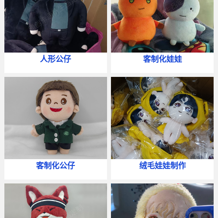
人形公仔
客制化娃娃
客制化公仔
绒毛娃娃制作