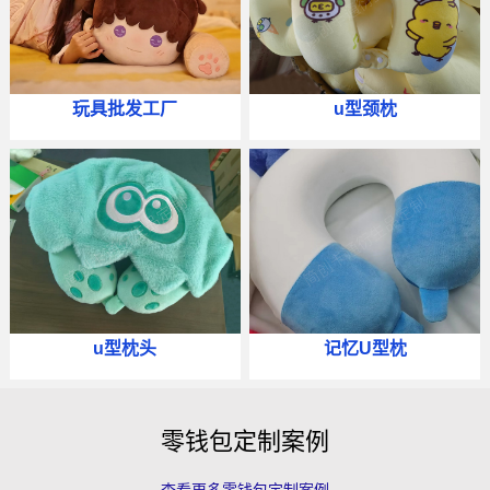
玩具批发工厂
u型颈枕
u型枕头
记忆U型枕
零钱包定制案例
查看更多零钱包定制案例