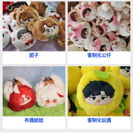
团子
客制化公仔
布偶娃娃
客制化玩偶