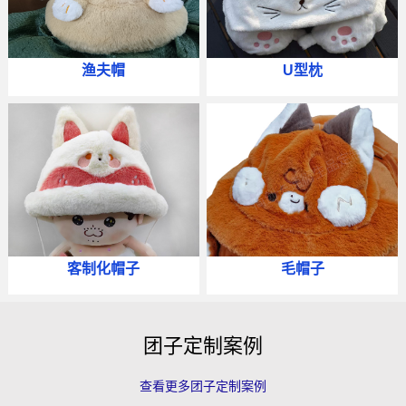
渔夫帽
U型枕
客制化帽子
毛帽子
团子定制案例
查看更多团子定制案例