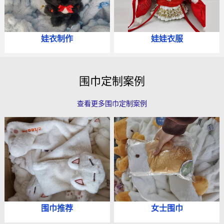
娃衣制作
娃娃衣服
围巾定制案例
查看更多围巾定制案例
围巾推荐
女士围巾