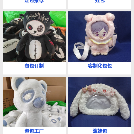
娃包推荐
娃包
包包订制
客制化包包
包包工厂
遛娃包