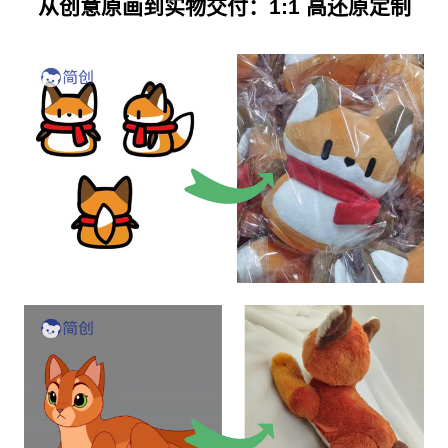
从创意原画到实物交付：1:1 高还原定制