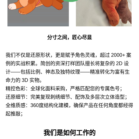
分寸之间，匠心尽显
我们不仅是还原形状，更是赋予角色灵魂，超过 2000+ 案
例的实战积累。简创的资深打样团队擅长将复杂的 2D 设
计——包括比例、神态及独特纹理——精准转化为富有生
命力的 3D 实物。
精控色彩：全球化面料采购，严格匹配您的专属色号；
还原细节：完美复现刺绣细节、配饰及多层次立体造型；
全维质感：360度结构化建模，确保产品在任何角度都经得
起推敲；
我们是如何工作的